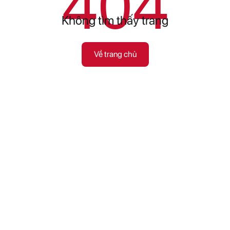
404
Không tìm thấy trang
Về trang chủ