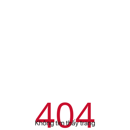
404
Không tìm thấy trang