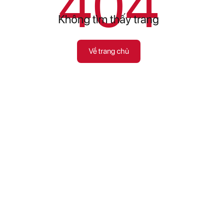
404
Không tìm thấy trang
Về trang chủ